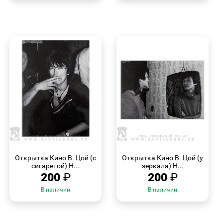
БЫСТРЫЙ
БЫСТРЫЙ
ПРОСМОТР
ПРОСМОТР
Открытка Кино В. Цой (с
Открытка Кино В. Цой (у
сигаретой) Н...
зеркала) Н...
200
₽
200
₽
В наличии
В наличии