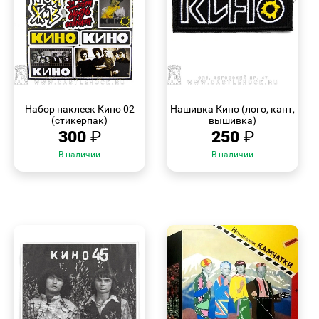
БЫСТРЫЙ
БЫСТРЫЙ
ПРОСМОТР
ПРОСМОТР
Набор наклеек Кино 02
Нашивка Кино (лого, кант,
(стикерпак)
вышивка)
300
₽
250
₽
В наличии
В наличии