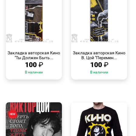
БЫСТРЫЙ
БЫСТРЫЙ
ПРОСМОТР
ПРОСМОТР
Закладка авторская Кино
Закладка авторская Кино
"Ты Должен Быть...
В. Цой "Перемен...
100
₽
100
₽
В наличии
В наличии