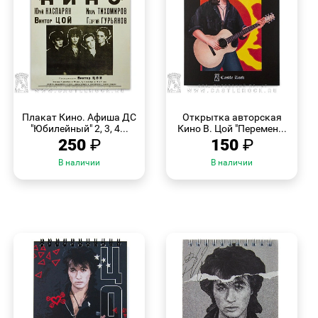
БЫСТРЫЙ
БЫСТРЫЙ
ПРОСМОТР
ПРОСМОТР
Плакат Кино. Афиша ДС
Открытка авторская
"Юбилейный" 2, 3, 4...
Кино В. Цой "Перемен...
250
₽
150
₽
В наличии
В наличии