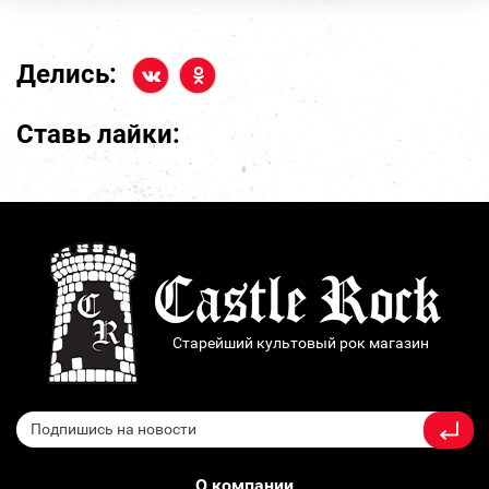
Делись:
Ставь лайки:
Старейший культовый рок магазин
О компании