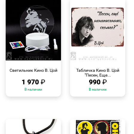
БЫСТРЫЙ
БЫСТРЫЙ
ПРОСМОТР
ПРОСМОТР
Светильник Кино В. Цой
Табличка Кино В. Цой
"Песен, Еще...
1 970
₽
990
₽
В наличии
В наличии