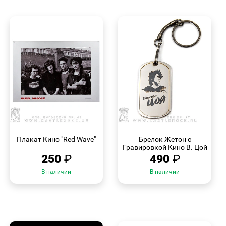
БЫСТРЫЙ
БЫСТРЫЙ
ПРОСМОТР
ПРОСМОТР
Плакат Кино "Red Wave"
Брелок Жетон с
Гравировкой Кино В. Цой
250
₽
490
₽
В наличии
В наличии