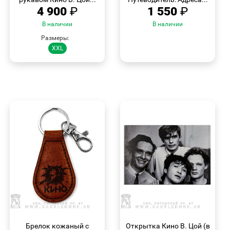
4 900
₽
1 550
₽
В наличии
В наличии
Размеры:
XXL
БЫСТРЫЙ
БЫСТРЫЙ
ПРОСМОТР
ПРОСМОТР
Брелок кожаный с
Открытка Кино В. Цой (в