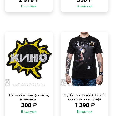
В наличии
В наличии
БЫСТРЫЙ
БЫСТРЫЙ
ПРОСМОТР
ПРОСМОТР
Нашивка Кино (солнце,
Футболка Кино В. Цой (с
вышивка)
гитарой, автограф)
300
₽
1 390
₽
В наличии
В наличии