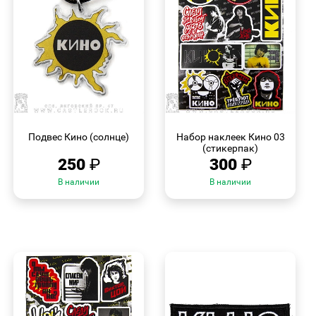
БЫСТРЫЙ
БЫСТРЫЙ
ПРОСМОТР
ПРОСМОТР
Подвес Кино (солнце)
Набор наклеек Кино 03
(стикерпак)
250
₽
300
₽
В наличии
В наличии