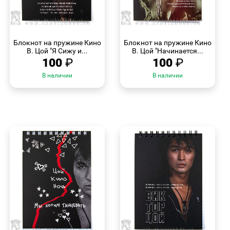
БЫСТРЫЙ
БЫСТРЫЙ
ПРОСМОТР
ПРОСМОТР
Блокнот на пружине Кино
Блокнот на пружине Кино
В. Цой "Я Сижу и...
В. Цой "Начинается...
100
₽
100
₽
В наличии
В наличии