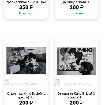
гравировкой Кино В. Цой
ДК Пищевиков) Н...
350
₽
200
₽
В наличии
В наличии
БЫСТРЫЙ
БЫСТРЫЙ
ПРОСМОТР
ПРОСМОТР
Открытка Кино В. Цой (в
Открытка Кино В. Цой (у
кресле) Н...
афиши) Н...
200
₽
200
₽