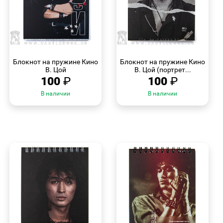
БЫСТРЫЙ
БЫСТРЫЙ
ПРОСМОТР
ПРОСМОТР
Блокнот на пружине Кино
Блокнот на пружине Кино
В. Цой
В. Цой (портрет...
100
₽
100
₽
В наличии
В наличии