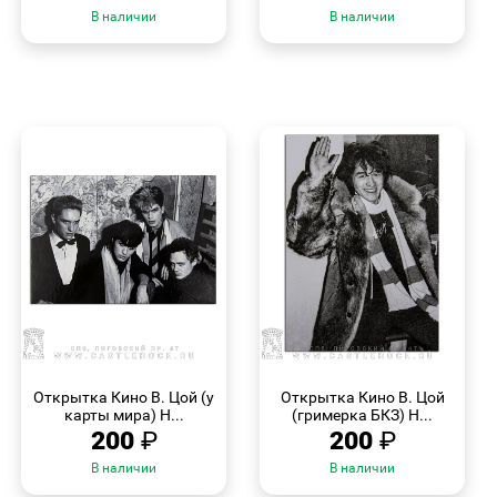
В наличии
В наличии
БЫСТРЫЙ
БЫСТРЫЙ
ПРОСМОТР
ПРОСМОТР
Открытка Кино В. Цой (у
Открытка Кино В. Цой
карты мира) Н...
(гримерка БКЗ) Н...
200
₽
200
₽
В наличии
В наличии