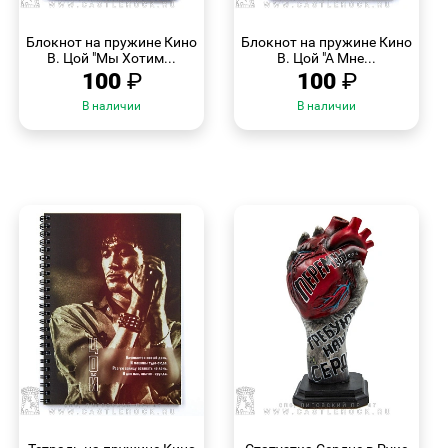
БЫСТРЫЙ
БЫСТРЫЙ
ПРОСМОТР
ПРОСМОТР
Блокнот на пружине Кино
Блокнот на пружине Кино
В. Цой "Мы Хотим...
В. Цой "А Мне...
100
₽
100
₽
В наличии
В наличии
БЫСТРЫЙ
БЫСТРЫЙ
ПРОСМОТР
ПРОСМОТР