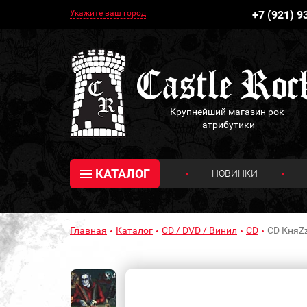
Укажите ваш город
+7 (921) 9
Крупнейший магазин рок-
атрибутики
КАТАЛОГ
НОВИНКИ
Главная
Каталог
CD / DVD / Винил
CD
CD КняZ