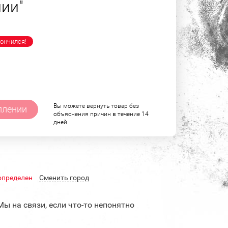
ии"
ончился!
Вы можете вернуть товар без
плении
объяснения причин в течение 14
дней
определен
Cменить город
Мы на связи, если что-то непонятно