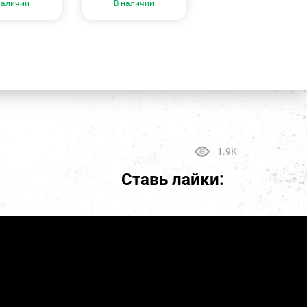
наличии
В наличии
1.9K
Ставь лайки: