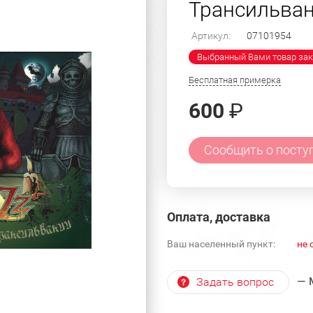
Трансильван
Артикул:
07101954
Выбранный Вами товар зак
Бесплатная примерка
600
₽
Сообщить о посту
Оплата, доставка
Ваш населенный пункт:
не 
— 
Задать вопрос