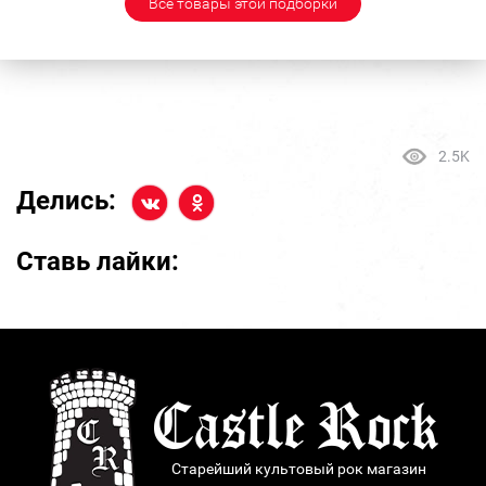
Все товары этой подборки
2.5K
Делись:
Ставь лайки:
Старейший культовый рок магазин