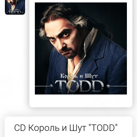
CD Король и Шут "TODD"