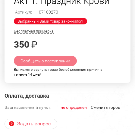
Акт 1. Праздник Крови"
Артикул:
07100270
Выбранный Вами товар закончился!
Бесплатная примерка
350
₽
Сообщить о поступлении
Вы можете вернуть товар без объяснения причин в
течение 14 дней
Оплата, доставка
Ваш населенный пункт:
не определен
Cменить город
Задать вопрос