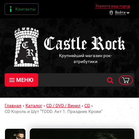
Укажите ваш город
Контакты
Войти
Крупнейший магазин рок-
атрибутики
МЕНЮ
Главная
Каталог
CD / DVD / Винил
CD
CD Король и Шут "TODD. Акт 1. Праздник Крови"