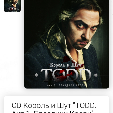
CD Король и Шут "TODD.