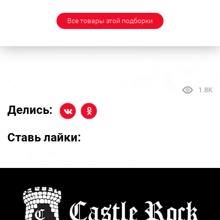
Все товары этой подборки
1.8K
Делись:
Ставь лайки: