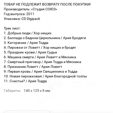
ТОВАР НЕ ПОДЛЕЖИТ ВОЗВРАТУ ПОСЛЕ ПОКУПКИ!
Производитель: «Студия СОЮЗ»
Год выпуска: 2011
Упаковка: CD Digipack
Трек лист:
1. Добрые люди / Хор нищих
2. Баллада о Бедном Цирюльнике / Ария Бродяги
3. Каторжник / Ария Тодда
4. Пирожки от Ловетт / Хор нищих и бродяг
5. Праздник крови / Ария Судьи
6. Машина смерти / Ария Ловетт и Мясника
7. Смертный приговор / Ария Тодда и Мясника
8. Признание Ловетт / Ария Ловетт
9. Первая кровь / Ария Священника и Тодда
10. Новая пирожковая / Ария благородной толпы
11. Счастье? / Ария Тодда
Габариты:
140 х 125 х 8 мм