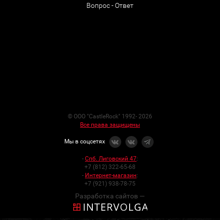
Вопрос - Ответ
© ООО "CastleRock" 1992- 2026
Все права защищены
Мы в соцсетях
-
Спб. Лиговский 47
:
+7 (812) 322-65-68
-
Интернет-магазин
:
+7 (921) 938-78-75
Разработка сайтов —