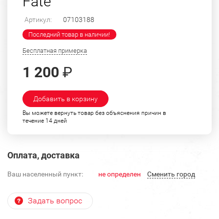
Fate"
Артикул:
07103188
Последний товар в наличии!
Бесплатная примерка
1 200
₽
Добавить в корзину
Вы можете вернуть товар без объяснения причин в
течение 14 дней
Оплата, доставка
Ваш населенный пункт:
не определен
Cменить город
Задать вопрос