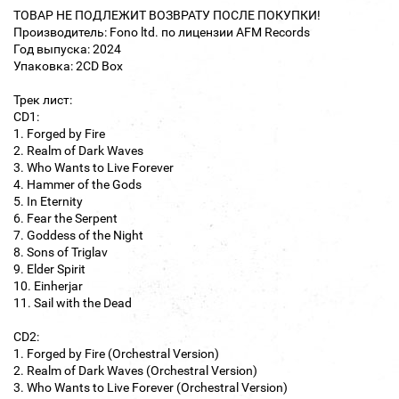
ТОВАР НЕ ПОДЛЕЖИТ ВОЗВРАТУ ПОСЛЕ ПОКУПКИ!
Производитель: Fono ltd. по лицензии AFM Records
Год выпуска: 2024
Упаковка: 2CD Box
Трек лист:
CD1:
1. Forged by Fire
2. Realm of Dark Waves
3. Who Wants to Live Forever
4. Hammer of the Gods
5. In Eternity
6. Fear the Serpent
7. Goddess of the Night
8. Sons of Triglav
9. Elder Spirit
10. Einherjar
11. Sail with the Dead
CD2:
1. Forged by Fire (Orchestral Version)
2. Realm of Dark Waves (Orchestral Version)
3. Who Wants to Live Forever (Orchestral Version)