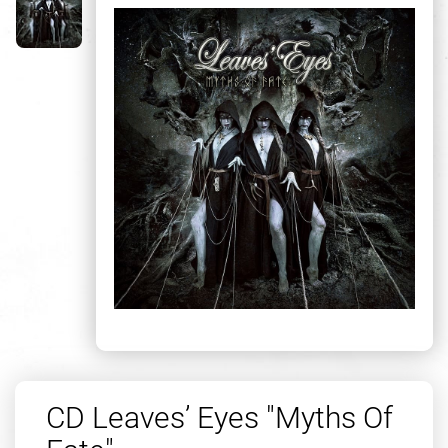
CD Leaves’ Eyes "Myths Of