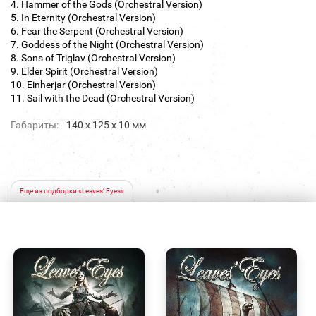
4. Hammer of the Gods (Orchestral Version)
5. In Eternity (Orchestral Version)
6. Fear the Serpent (Orchestral Version)
7. Goddess of the Night (Orchestral Version)
8. Sons of Triglav (Orchestral Version)
9. Elder Spirit (Orchestral Version)
10. Einherjar (Orchestral Version)
11. Sail with the Dead (Orchestral Version)
Габариты:
140 х 125 х 10 мм
Еще из подборки «Leaves’ Eyes»