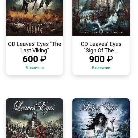
БЫСТРЫЙ
БЫСТРЫЙ
ПРОСМОТР
ПРОСМОТР
CD Leaves’ Eyes "The
CD Leaves’ Eyes
Last Viking"
"Sign Of The...
600
₽
900
₽
В наличии
В наличии