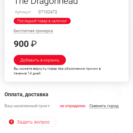
The Dragonhead"
Артикул:
07102472
Последний товар в наличии!
Бесплатная примерка
900
₽
Добавить в корзину
Вы можете вернуть товар без объяснения причин в
течение 14 дней
Оплата, доставка
Ваш населенный пункт:
не определен
Cменить город
Задать вопрос