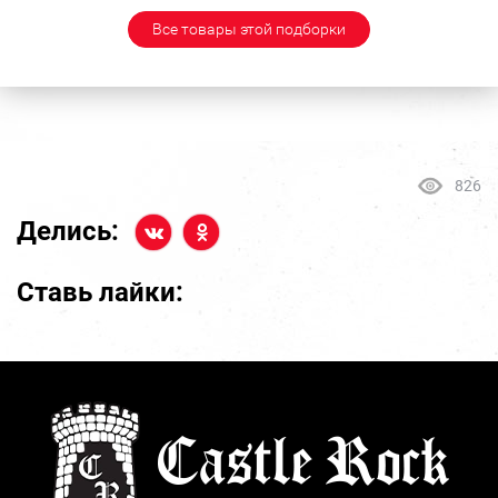
Все товары этой подборки
826
Делись:
Ставь лайки: