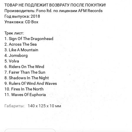
ТОВАР НЕ ПОДЛЕЖИТ ВОЗВРАТУ ПОСЛЕ ПОКУПКИ!
Производитель: Fono ltd. по лицензии AFM Records
Год выпуска: 2018
Упаковка: CD Box
Трек лист:
1. Sign Of The Dragonhead
2. Across The Sea
3. Like A Mountain
4. Jomsborg
5. Volva
6. Riders On The Wind
7. Fairer Than The Sun
8. Shadows In The Night
9. Rulers Of Wind And Waves
10. Fires In The North
11. Waves Of Euphoria
Габариты:
140 х 125 х 10 мм