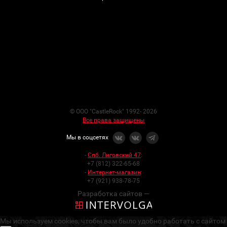
© ООО "CastleRock" 1992- 2026
Все права защищены
Мы в соцсетях
-
Спб. Лиговский 47
:
+7 (812) 322-65-68
-
Интернет-магазин
:
+7 (921) 938-78-75
Разработка сайтов —
Мы используем cookies, чтобы вам было удобно работать с сайтом