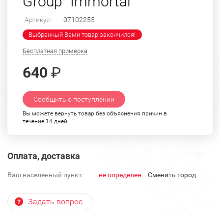
Group "Immortal"
Артикул:
07102255
Выбранный Вами товар закончился!
Бесплатная примерка
640
₽
Сообщить о поступлении
Вы можете вернуть товар без объяснения причин в
течение 14 дней
Оплата, доставка
Ваш населенный пункт:
не определен
Cменить город
Задать вопрос