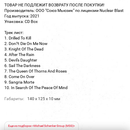
ТОВАР НЕ ПОДЛЕЖИТ ВОЗВРАТУ ПОСЛЕ ПОКУПКИ!
Производитель: ООО "Союз Мьюзик" по лицензии Nuclear Blast
Год выпуска: 2021
Упаковка: CD Box
Трек лист:
1. Drilled To Kill
2. Don?t Die On Me Now
3. Knight Of The Dead
4. After The Rain
5. Devil's Daughter
6. Sail The Darkness
7. The Queen Of Thorns And Roses
8. Come On Over
9. Sangria Morte
10. In Search Of The Peace Of Mind
Габариты:
140 х 125 х 10 мм
Еще из подборки «Michael Schenker Group (MSG)»