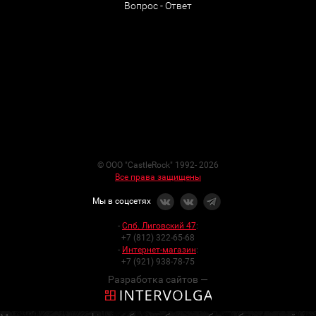
Вопрос - Ответ
© ООО "CastleRock" 1992- 2026
Все права защищены
Мы в соцсетях
-
Спб. Лиговский 47
:
+7 (812) 322-65-68
-
Интернет-магазин
:
+7 (921) 938-78-75
Разработка сайтов —