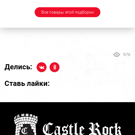
Все товары этой подборки
976
Делись:
Ставь лайки: