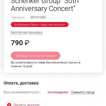
Schenker Group "30th
Anniversary Concert"
Артикул:
09191430
Выбранный Вами товар закончился!
Бесплатная примерка
790
₽
Сообщить о поступлении
Вы можете вернуть товар без объяснения причин в
течение 14 дней
Оплата, доставка
Ваш населенный пункт:
не определен
Cменить город
Задать вопрос