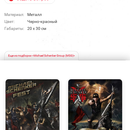
Материал:
Металл
Цвет:
Черно-красный
Габариты:
20 х 30 см
Еще из подборки «Michael Schenker Group (MSG)»