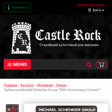
Укажите ваш город
Контакты
Войти
Старейший культовый рок-магазин
МЕНЮ
Главная
Каталог
Интерьер
Декор
Табличка Michael Schenker Group "30th Anniversary Concert"