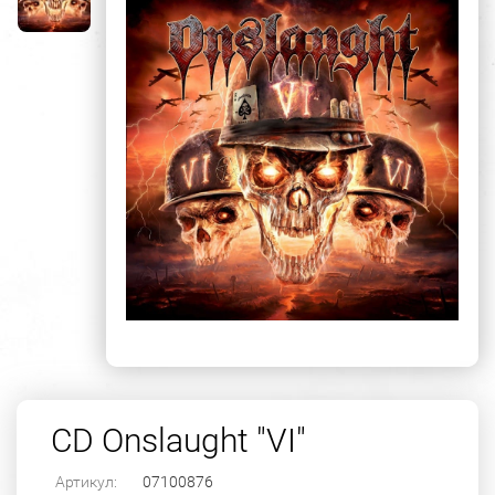
CD Onslaught "VI"
Артикул:
07100876