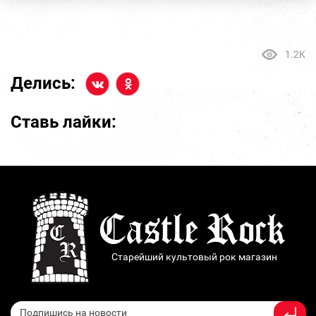
1.2K
Делись:
Ставь лайки:
Старейший культовый рок магазин