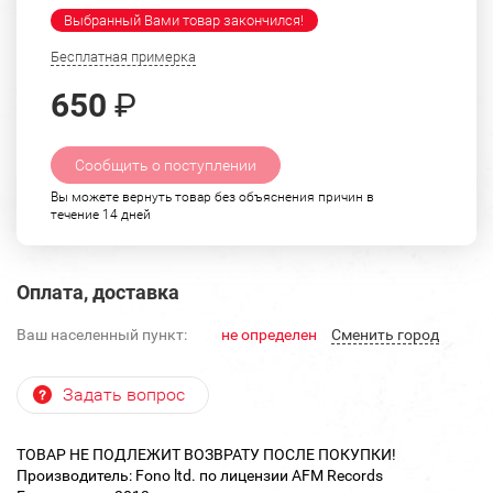
Выбранный Вами товар закончился!
Бесплатная примерка
650
₽
Сообщить о поступлении
Вы можете вернуть товар без объяснения причин в
течение 14 дней
Оплата, доставка
Ваш населенный пункт:
не определен
Cменить город
Задать вопрос
ТОВАР НЕ ПОДЛЕЖИТ ВОЗВРАТУ ПОСЛЕ ПОКУПКИ!
Производитель: Fono ltd. по лицензии AFM Records