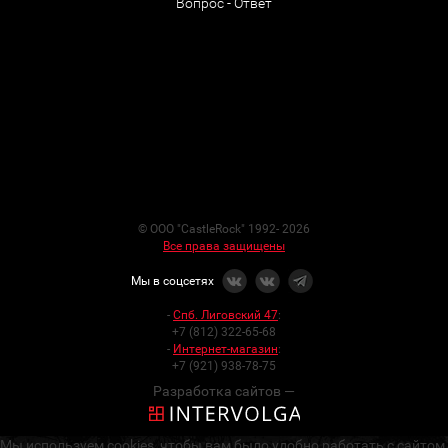
Вопрос - Ответ
© ООО "CastleRock" 1992- 2026
Все права защищены
Мы в соцсетях
-
Спб. Лиговский 47
:
+7 (812) 322-65-68
-
Интернет-магазин
:
+7 (921) 938-78-75
Разработка сайтов —
Мы используем cookies, чтобы вам было удобно работать с сайтом