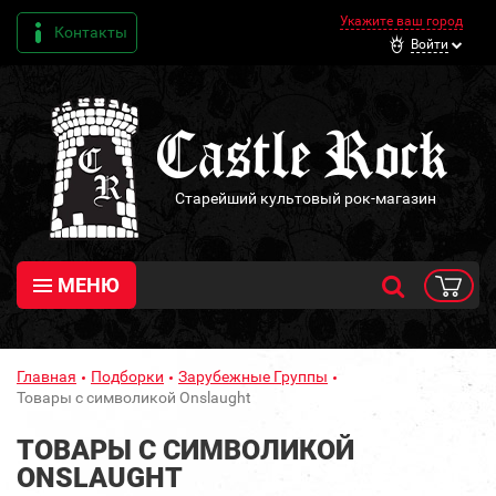
Укажите ваш город
Контакты
Войти
Старейший культовый рок-магазин
МЕНЮ
Главная
Подборки
Зарубежные Группы
Товары с символикой Onslaught
ТОВАРЫ С СИМВОЛИКОЙ
ONSLAUGHT