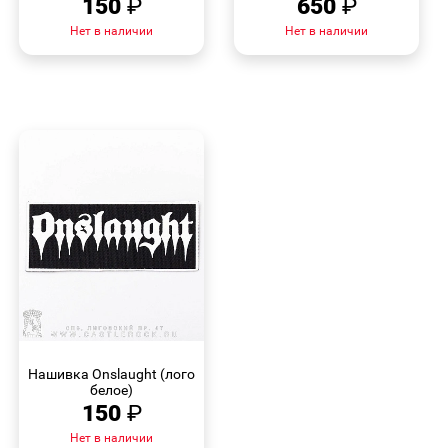
150
₽
650
₽
Нет в наличии
Нет в наличии
БЫСТРЫЙ
ПРОСМОТР
Нашивка Onslaught (лого
белое)
150
₽
Нет в наличии