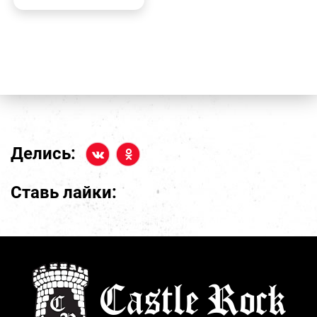
Делись:
Ставь лайки: