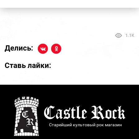
1.1K
Делись:
Ставь лайки:
Старейший культовый рок магазин