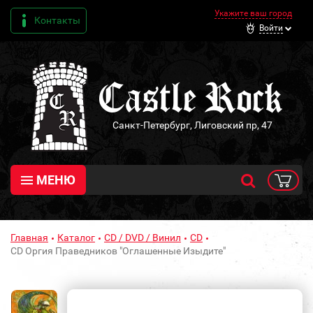
Укажите ваш город
Контакты
Войти
Санкт-Петербург, Лиговский пр, 47
МЕНЮ
Главная
Каталог
CD / DVD / Винил
CD
CD Оргия Праведников "Оглашенные Изыдите"