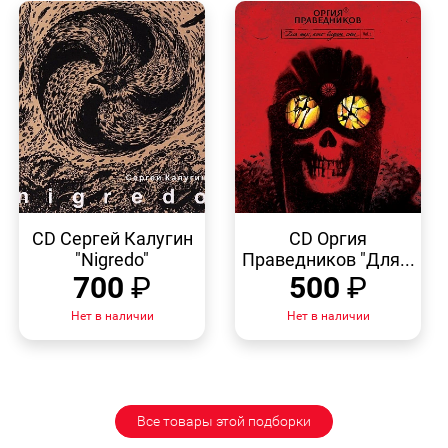
БЫСТРЫЙ
БЫСТРЫЙ
ПРОСМОТР
ПРОСМОТР
CD Сергей Калугин
CD Оргия
"Nigredo"
Праведников "Для...
700
₽
500
₽
Нет в наличии
Нет в наличии
Все товары этой подборки