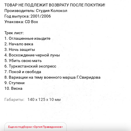
ТОВАР НЕ ПОДЛЕЖИТ ВОЗВРАТУ ПОСЛЕ ПОКУПКИ!
Производитель: Студия Колокол
Год выпуска: 2001/2006
Упаковка: CD Box
Трек лист:
1. Оглашенные изыдите
2. Начало века
3. Ночь защиты
4. Восхождение черной луны
5. Убить свою мать
6. Туркестанский экспресс
7. Покой и свобода
8. Вариации на тему военного марша Г.Свиридова
9. Ступени
10. Весна
Габариты:
140 х 125 х 10 мм
Еще из подборки «Оргия Праведников»