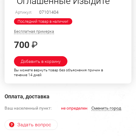
"Оглашенные Изыдите"
Артикул:
07101404
Последний товар в наличии!
Бесплатная примерка
700
₽
Добавить в корзину
Вы можете вернуть товар без объяснения причин в
течение 14 дней
Оплата, доставка
Ваш населенный пункт:
не определен
Cменить город
Задать вопрос