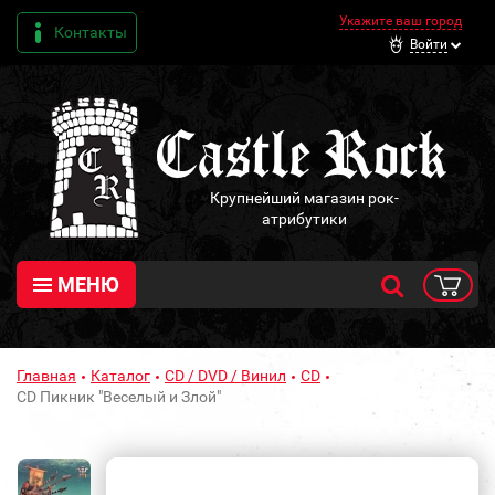
Укажите ваш город
Контакты
Войти
Крупнейший магазин рок-
атрибутики
МЕНЮ
Главная
Каталог
CD / DVD / Винил
CD
CD Пикник "Веселый и Злой"