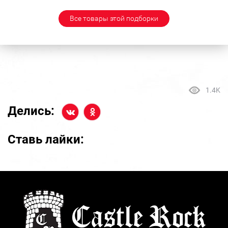
Все товары этой подборки
1.4K
Делись:
Ставь лайки: