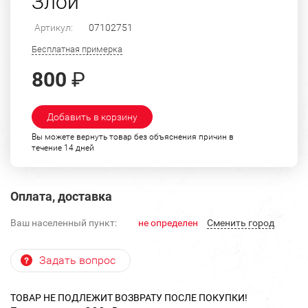
Злой"
Артикул:
07102751
Бесплатная примерка
800
₽
Добавить в корзину
Вы можете вернуть товар без объяснения причин в
течение 14 дней
Оплата, доставка
Ваш населенный пункт:
не определен
Cменить город
Задать вопрос
ТОВАР НЕ ПОДЛЕЖИТ ВОЗВРАТУ ПОСЛЕ ПОКУПКИ!