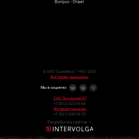
Вопрос - Ответ
© ООО "CastleRock" 1992- 2026
Все права защищены
Мы в соцсетях
-
Спб. Лиговский 47
:
+7 (812) 322-65-68
-
Интернет-магазин
:
+7 (921) 938-78-75
Разработка сайтов —
Мы используем cookies, чтобы вам было удобно работать с сайтом