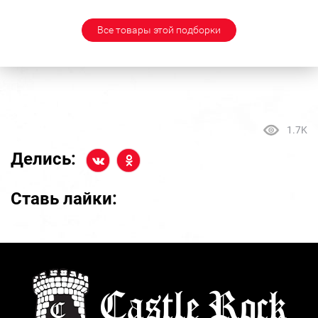
Все товары этой подборки
1.7K
Делись:
Ставь лайки: