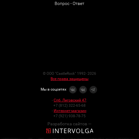
Вопрос - Ответ
© ООО "CastleRock" 1992- 2026
Все права защищены
Мы в соцсетях
-
Спб. Лиговский 47
:
+7 (812) 322-65-68
-
Интернет-магазин
:
+7 (921) 938-78-75
Разработка сайтов —