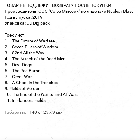
ТОВАР НЕ ПОДЛЕЖИТ ВОЗВРАТУ ПОСЛЕ ПОКУПКИ!
Производитель: ООО "Союз Мьюзик" по лицензии Nuclear Blast
Год выпуска: 2019
Упаковка: CD Digipack
Трек лист:
1. The Future of Warfare
2. Seven Pillars of Wisdom
3. 82nd All the Way
4. The Attack of the Dead Men
5. Devil Dogs
6. The Red Baron
7. Great War
8. A Ghost in the Trenches
9. Fields of Verdun
10. The End of the War to End All Wars
11. In Flanders Fields
Габариты:
140 х 125 х 9 мм