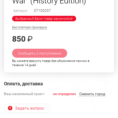
War" (History Edition)
Артикул:
07100257
Выбранный Вами товар закончился!
Бесплатная примерка
850
₽
Сообщить о поступлении
Вы можете вернуть товар без объяснения причин в
течение 14 дней
Оплата, доставка
Ваш населенный пункт:
не определен
Cменить город
Задать вопрос