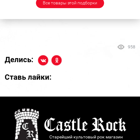
Все товары этой подборки
958
Делись:
Ставь лайки:
Старейший культовый рок магазин