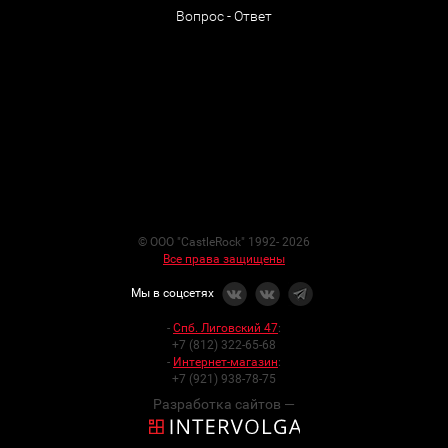
Вопрос - Ответ
© ООО "CastleRock" 1992- 2026
Все права защищены
Мы в соцсетях
-
Спб. Лиговский 47
:
+7 (812) 322-65-68
-
Интернет-магазин
:
+7 (921) 938-78-75
Разработка сайтов —