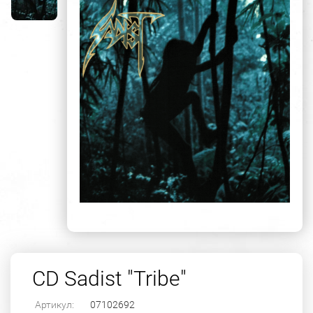
CD Sadist "Tribe"
Артикул:
07102692