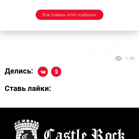
Все товары этой подборки
1.1K
Делись:
Ставь лайки: