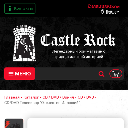
Укажите ваш город
Контакты
Войти
Легендарный рок-магазин с
тридцатилетней историей
МЕНЮ
Главная
Каталог
CD / DVD / Винил
CD / DVD
CD/DVD Телевизор "Отечество Иллюзий"