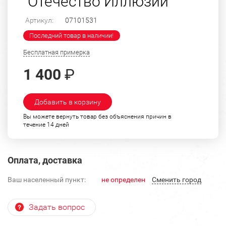
"Отечество Иллюзий"
Артикул:
07101531
Последний товар в наличии!
Бесплатная примерка
1 400
₽
Добавить в корзину
Вы можете вернуть товар без объяснения причин в
течение 14 дней
Оплата, доставка
Ваш населенный пункт:
не определен
Cменить город
Задать вопрос