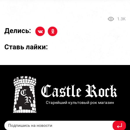
1.3K
Делись:
Ставь лайки:
Старейший культовый рок магазин