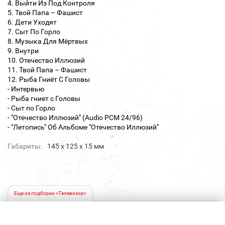
4. Выйти Из Под Контроля
5. Твой Папа – Фашист
6. Дети Уходят
7. Сыт По Горло
8. Музыка Для Мёртвых
9. Внутри
10. Отечество Иллюзий
11. Твой Папа – Фашист
12. Рыба Гниёт С Головы
- Интервью
- Рыба гниет с Головы
- Сыт по Горло
- "Отечество Иллюзий" (Audio PCM 24/96)
- "Летопись" Об Альбоме "Отечество Иллюзий"
Габариты:
145 х 125 х 15 мм
Еще из подборки «Телевизор»