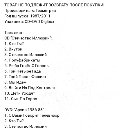
ТОВАР НЕ ПОДЛЕЖИТ ВОЗВРАТУ ПОСЛЕ ПОКУПКИ!
Производитель: Геометрия
Год выпуска: 1987/2011
Упаковка: CD+DVD Digibox
Трек лист:
CD "Отечество Иллюзий":
1. Кто Ты?
2. Внутри
3. Отечество Иллюзий
4. Полуфабрикаты
5. Рыба Гниёт С Головы
6. Три-Четыре Гада
7. Твой Папа - Фашист
8. Мы Идём
9. Выйти Из Под Контроля
10. Дети Уходят
11. Сыт По Горло
DVD: "Архив 1986-88"
1. С Вами Говорит Телевизор
2. Кто Ты?
3. Отечество Иллюзий