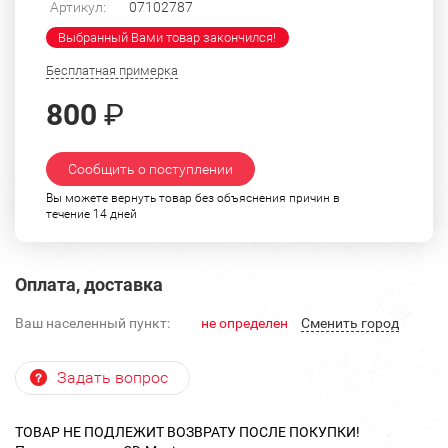
Артикул:
07102787
Выбранный Вами товар закончился!
Бесплатная примерка
800
₽
Сообщить о поступлении
Вы можете вернуть товар без объяснения причин в
течение 14 дней
Оплата, доставка
Ваш населенный пункт:
не определен
Cменить город
Задать вопрос
ТОВАР НЕ ПОДЛЕЖИТ ВОЗВРАТУ ПОСЛЕ ПОКУПКИ!