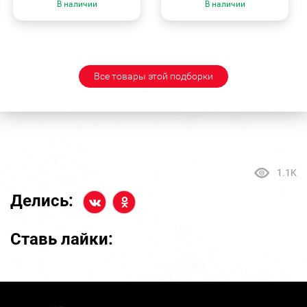
В наличии
В наличии
Все товары этой подборки
1.1K
Делись:
Ставь лайки: