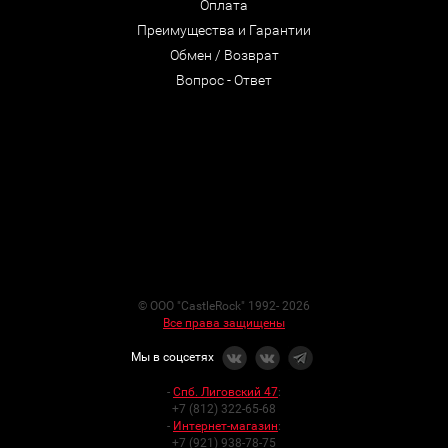
Оплата
Преимущества и Гарантии
Обмен / Возврат
Вопрос - Ответ
© ООО "CastleRock" 1992- 2026
Все права защищены
Мы в соцсетях
-
Спб. Лиговский 47
:
+7 (812) 322-65-68
-
Интернет-магазин
:
+7 (921) 938-78-75