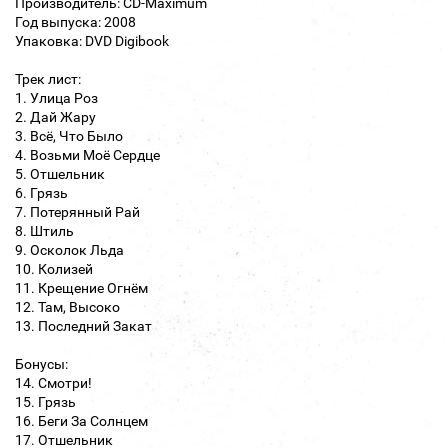
Производитель: CD-Maximum
Год выпуска: 2008
Упаковка: DVD Digibook
Трек лист:
1. Улица Роз
2. Дай Жару
3. Всё, Что Было
4. Возьми Моё Сердце
5. Отшельник
6. Грязь
7. Потерянный Рай
8. Штиль
9. Осколок Льда
10. Колизей
11. Крещение Огнём
12. Там, Высоко
13. Последний Закат
Бонусы:
14. Смотри!
15. Грязь
16. Беги За Солнцем
17. Отшельник