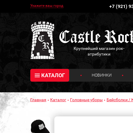
Укажите ваш город
+7 (921) 9
Крупнейший магазин рок-
атрибутики
КАТАЛОГ
НОВИНКИ
Главная
Каталог
Головные уборы
Бейсболки / 