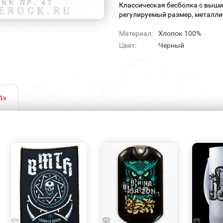
Классическая бесболка с выши
регулируемый размер, металли
Материал:
Хлопок 100%
Цвет:
Черный
n»