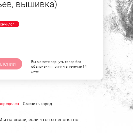
ьев, вышивка)
ончился!
Вы можете вернуть товар без
плении
объяснения причин в течение 14
дней
определен
Cменить город
Мы на связи, если что-то непонятно