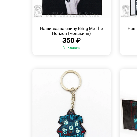
БЫСТРЫЙ
ПРОСМОТР
Нашивка на спину Bring Me The
Наши
Horizon (монахиня)
350
₽
В наличии