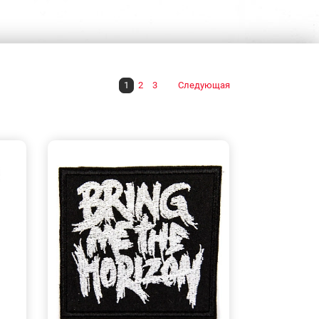
1
2
3
Следующая