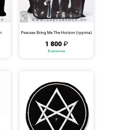
БЫСТРЫЙ
ПРОСМОТР
n
Рюкзак Bring Me The Horizon (группа)
1 800
₽
В наличии