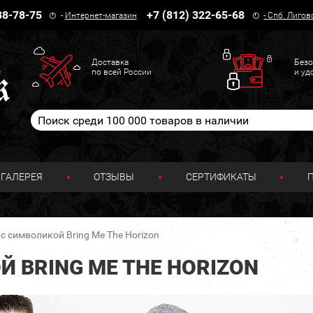
38-78-75
+7 (812) 322-65-68
-
Интернет-магазин
-
Спб. Лигов
Доставка
Безо
по всей России
и уд
ГАЛЕРЕЯ
ОТЗЫВЫ
СЕРТИФИКАТЫ
с символикой Bring Me The Horizon
 BRING ME THE HORIZON