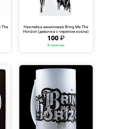
БЫСТРЫЙ
ПРОСМОТР
 The
Наклейка виниловая Bring Me The
Horizon (девочка с черепом козла)
100
₽
В наличии