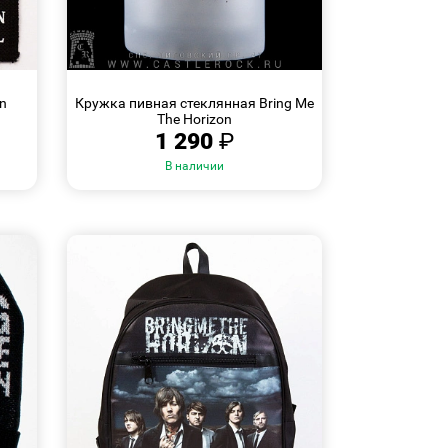
БЫСТРЫЙ
ПРОСМОТР
on
Кружка пивная стеклянная Bring Me
The Horizon
1 290
₽
В наличии