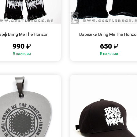
БЫСТРЫЙ
БЫСТРЫЙ
ПРОСМОТР
ПРОСМОТР
рф Bring Me The Horizon
Варежки Bring Me The Horizo
990
₽
650
₽
В наличии
В наличии