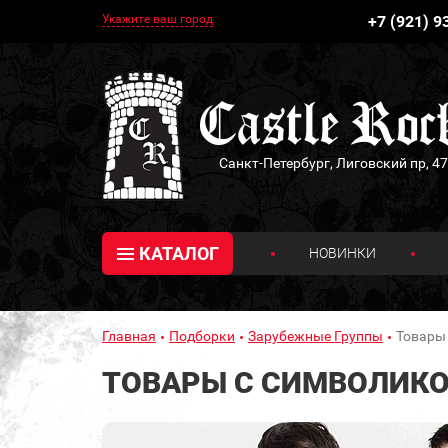
Укажите ваш город
+7 (921) 9
Санкт-Петербург, Лиговский пр, 47
КАТАЛОГ
НОВИНКИ
Главная
Подборки
Зарубежные Группы
Товары 
ТОВАРЫ С СИМВОЛИКОЙ