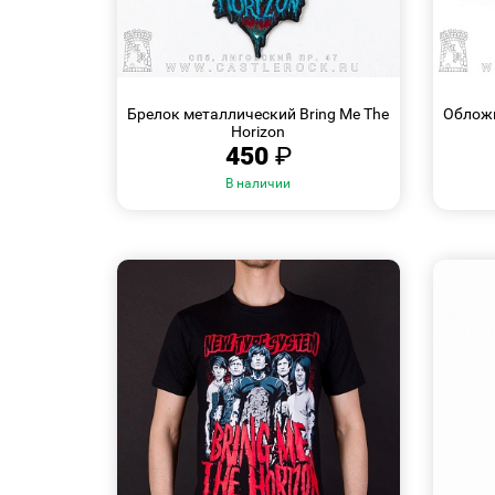
БЫСТРЫЙ
ПРОСМОТР
Брелок металлический Bring Me The
Обложк
Horizon
450
₽
В наличии