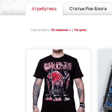
Атрибутика
Статьи Рок-Блога
Сортировать:
По новизне
|
По цене