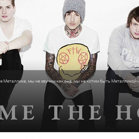
е Металлика, мы не звучим как она, мы не хотим быть Металликой и