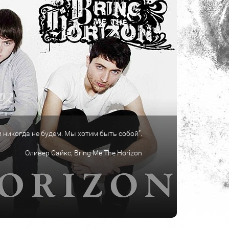
 никогда не будем. Мы хотим быть собой”.
Оливер Сайкс, Bring Me The Horizon