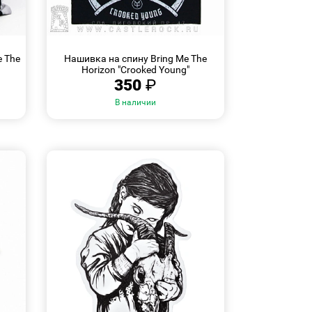
БЫСТРЫЙ
ПРОСМОТР
e The
Нашивка на спину Bring Me The
Horizon "Crooked Young"
350
₽
В наличии