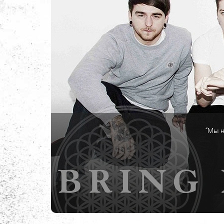
“Мы н