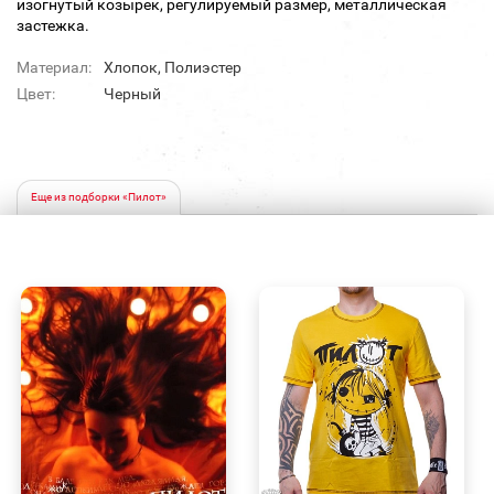
изогнутый козырек, регулируемый размер, металлическая
застежка.
Материал:
Хлопок, Полиэстер
Цвет:
Черный
Еще из подборки «Пилот»