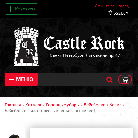
Укажите ваш город
Контакты
Войти
Санкт-Петербург, Лиговский пр, 47
МЕНЮ
Главная
Каталог
Головные уборы
Бейсболки / Кепки
Бейсболка Пилот (шесть клиньев, вышивка)