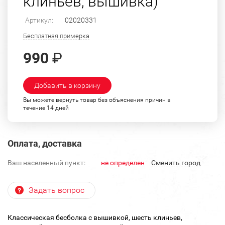
клиньев, вышивка)
Артикул:
02020331
Бесплатная примерка
990
₽
Добавить в корзину
Вы можете вернуть товар без объяснения причин в
течение 14 дней
Оплата, доставка
Ваш населенный пункт:
не определен
Cменить город
Задать вопрос
Классическая бесболка с вышивкой, шесть клиньев,