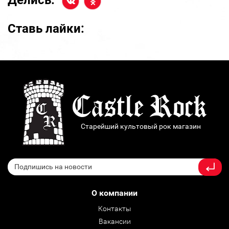
Делись:
Ставь лайки:
Старейший культовый рок магазин
О компании
Контакты
Вакансии