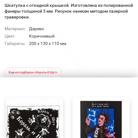
Шкатулка с откидной крышкой. Изготовлена из полированной
фанеры толщиной 3 мм. Рисунок нанесен методом лазерной
гравировки.
Материал:
Дерево
Цвет:
Коричневый
Габариты:
200 х 130 х 110 мм
Еще из подборки «Король И Шут»