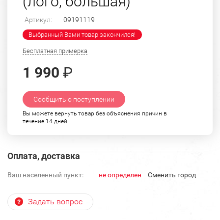
(лого, большая)
Артикул:
09191119
Выбранный Вами товар закончился!
Бесплатная примерка
1 990
₽
Сообщить о поступлении
Вы можете вернуть товар без объяснения причин в
течение 14 дней
Оплата, доставка
Ваш населенный пункт:
не определен
Cменить город
Задать вопрос