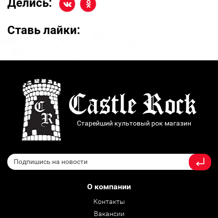
Делись:
Ставь лайки:
Старейший культовый рок магазин
О компании
Контакты
Вакансии