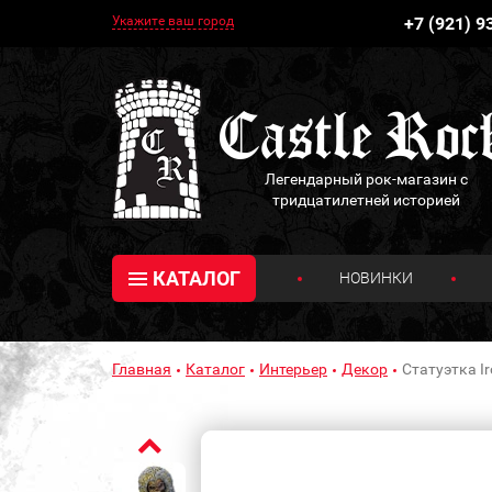
Укажите ваш город
+7 (921) 9
Легендарный рок-магазин с
тридцатилетней историей
КАТАЛОГ
НОВИНКИ
Главная
Каталог
Интерьер
Декор
Статуэтка Ir