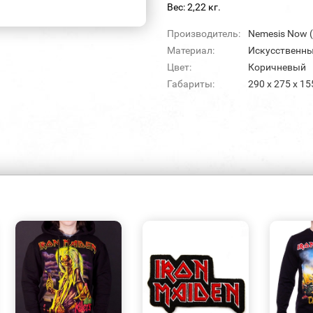
Вес: 2,22 кг.
Производитель:
Nemesis Now 
Материал:
Искусственны
Цвет:
Коричневый
Габариты:
290 х 275 х 15