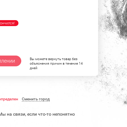
ончился!
Вы можете вернуть товар без
плении
объяснения причин в течение 14
дней
определен
Cменить город
Мы на связи, если что-то непонятно