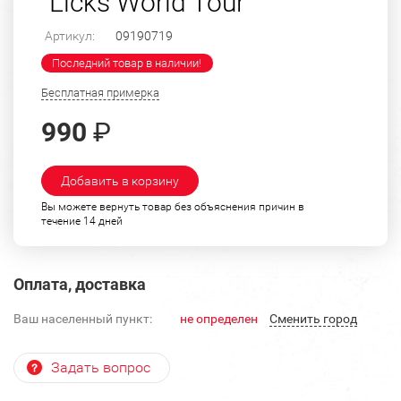
"Licks World Tour"
Артикул:
09190719
Последний товар в наличии!
Бесплатная примерка
990
₽
Добавить в корзину
Вы можете вернуть товар без объяснения причин в
течение 14 дней
Оплата, доставка
Ваш населенный пункт:
не определен
Cменить город
Задать вопрос