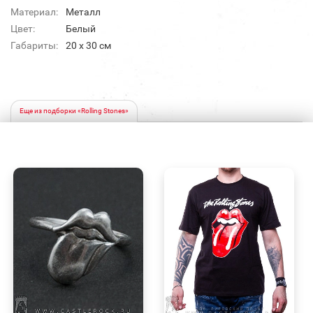
Материал:
Металл
Цвет:
Белый
Габариты:
20 х 30 см
Еще из подборки «Rolling Stones»