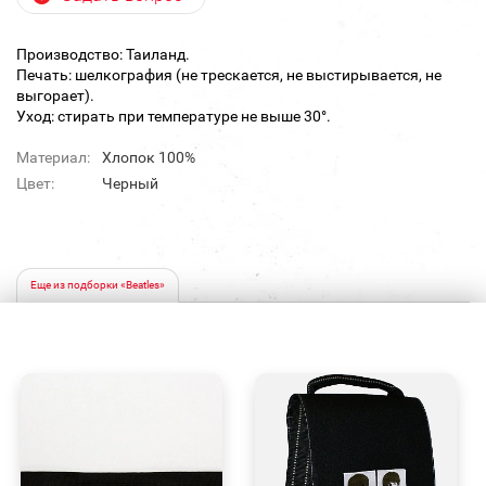
Производство: Таиланд.
Печать: шелкография (не трескается, не выстирывается, не
выгорает).
Уход: стирать при температуре не выше 30°.
Материал:
Хлопок 100%
Цвет:
Черный
Еще из подборки «Beatles»