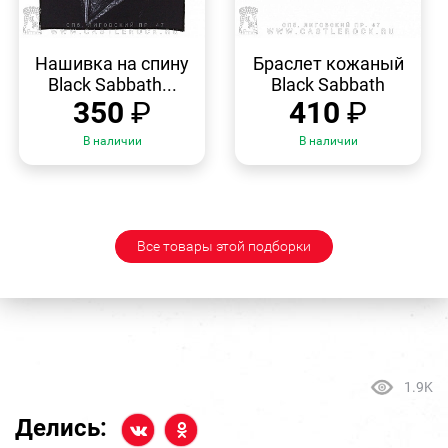
БЫСТРЫЙ
БЫСТРЫЙ
ПРОСМОТР
ПРОСМОТР
Нашивка на спину
Браслет кожаный
Black Sabbath...
Black Sabbath
350
₽
410
₽
В наличии
В наличии
Все товары этой подборки
1.9K
Делись: