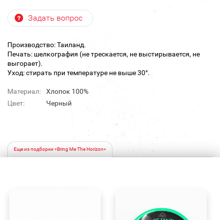
Задать вопрос
Производство: Таиланд.
Печать: шелкография (не трескается, не выстирывается, не
выгорает).
Уход: стирать при температуре не выше 30°.
Материал:
Хлопок 100%
Цвет:
Черный
Еще из подборки «Bring Me The Horizon»