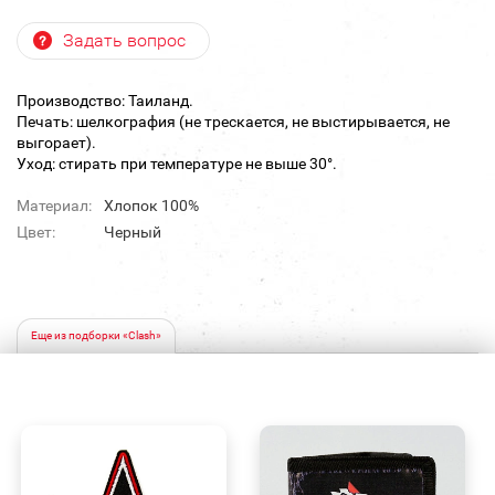
Задать вопрос
Производство: Таиланд.
Печать: шелкография (не трескается, не выстирывается, не
выгорает).
Уход: стирать при температуре не выше 30°.
Материал:
Хлопок 100%
Цвет:
Черный
Еще из подборки «Clash»