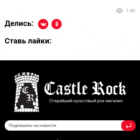
1.8K
Делись:
Ставь лайки:
Старейший культовый рок магазин