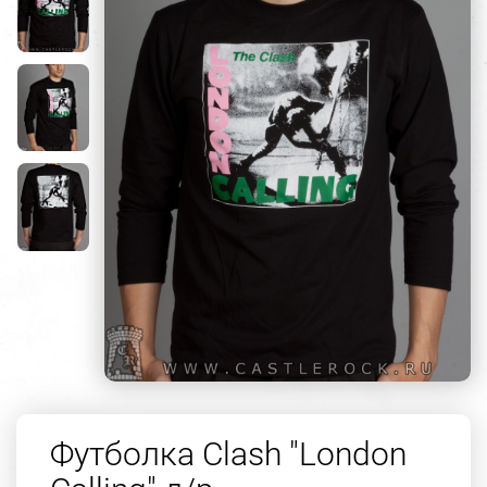
Футболка Clash "London