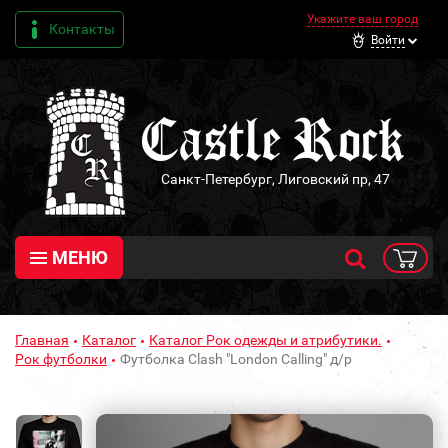
Укажите ваш город
Контакты
Войти
Санкт-Петербург, Лиговский пр, 47
МЕНЮ
Главная
Каталог
Каталог Рок одежды и атрибутики.
Рок футболки
Футболка Clash "London Calling" д/р