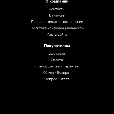
О компании
Контакты
Вакансии
Пользовательское соглашение
Политика конфиденциальности
Карта сайта
Покупателям
Доставка
Оплата
Преимущества и Гарантии
Обмен / Возврат
Вопрос - Ответ