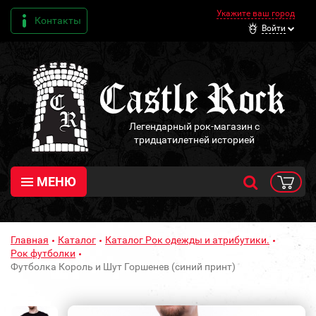
Укажите ваш город
Контакты
Войти
Легендарный рок-магазин с
тридцатилетней историей
МЕНЮ
Главная
Каталог
Каталог Рок одежды и атрибутики.
Рок футболки
Футболка Король и Шут Горшенев (синий принт)