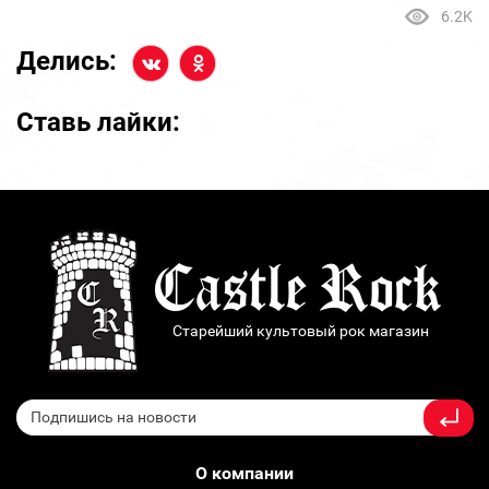
6.2K
Делись:
Ставь лайки:
Старейший культовый рок магазин
О компании