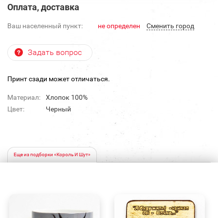
Оплата, доставка
Ваш населенный пункт:
не определен
Cменить город
Задать вопрос
Принт сзади может отличаться.
Материал:
Хлопок 100%
Цвет:
Черный
Еще из подборки «Король И Шут»