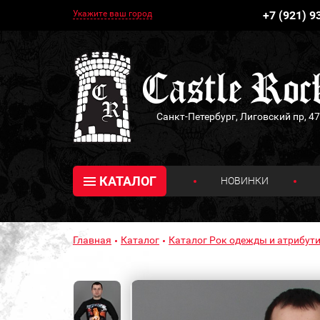
Укажите ваш город
+7 (921) 9
Санкт-Петербург, Лиговский пр, 47
КАТАЛОГ
НОВИНКИ
Главная
Каталог
Каталог Рок одежды и атрибути