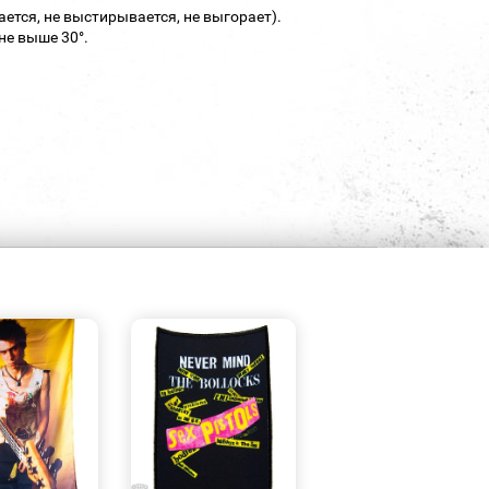
ается, не выстирывается, не выгорает).
не выше 30°.