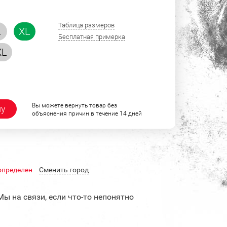
Таблица размеров
L
XL
Бесплатная примерка
XL
Вы можете вернуть товар без
ну
объяснения причин в течение 14 дней
определен
Cменить город
Мы на связи, если что-то непонятно