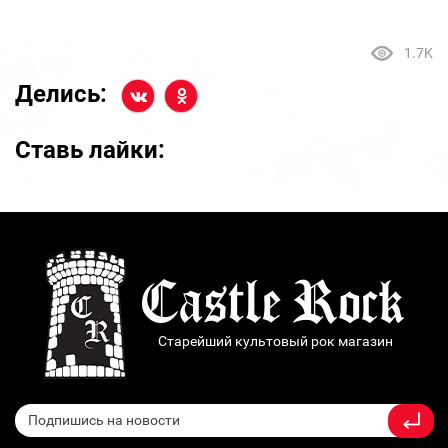
1.7K
Делись:
Ставь лайки:
Старейший культовый рок магазин