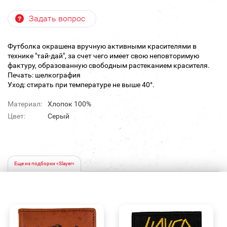
Задать вопрос
Футболка окрашена вручную активными красителями в
технике "тай-дай", за счет чего имеет свою неповторимую
фактуру, образованную свободным растеканием красителя.
Печать: шелкография
Уход: стирать при температуре не выше 40°.
Материал:
Хлопок 100%
Цвет:
Серый
Еще из подборки «Slayer»