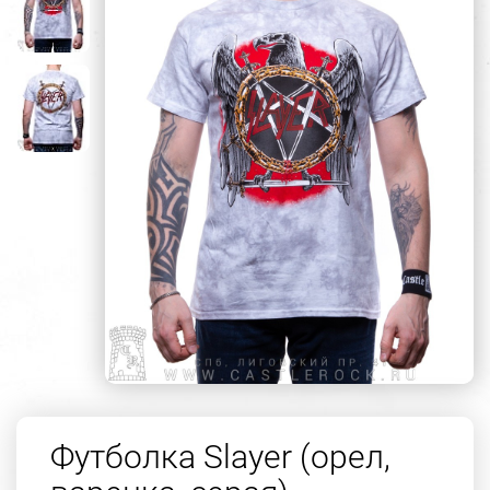
Футболка Slayer (орел,