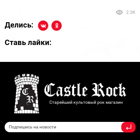
2.2K
Делись:
Ставь лайки:
Старейший культовый рок магазин