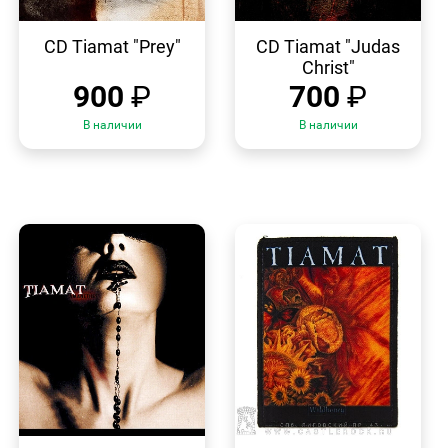
БЫСТРЫЙ
БЫСТРЫЙ
ПРОСМОТР
ПРОСМОТР
CD Tiamat "Prey"
CD Tiamat "Judas
Christ"
900
₽
700
₽
В наличии
В наличии
БЫСТРЫЙ
БЫСТРЫЙ