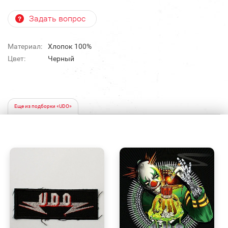
Задать вопрос
Материал:
Хлопок 100%
Цвет:
Черный
Еще из подборки «UDO»