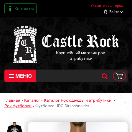
Укажите ваш город
Контакты
Войти
Крупнейший магазин рок-
атрибутики
МЕНЮ
Главная
Каталог
Каталог Рок одежды и атрибутики.
Рок футболки
Футболка UDO Dirkschneider