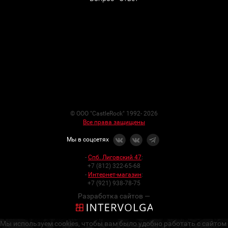
© ООО "CastleRock" 1992- 2026
Все права защищены
Мы в соцсетях
-
Спб. Лиговский 47
:
+7 (812) 322-65-68
-
Интернет-магазин
:
+7 (921) 938-78-75
Разработка сайтов —
Мы используем cookies, чтобы вам было удобно работать с сайтом