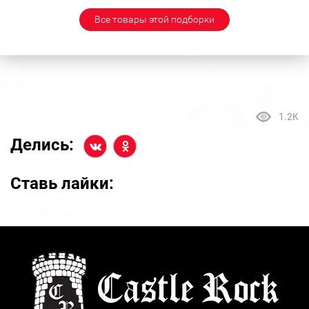
Все товары этой подборки
1.2K
Делись:
Ставь лайки: