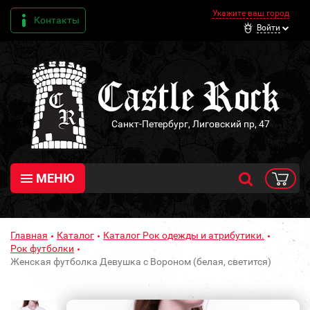
Укажите ваш город
Контакты
Войти
Санкт-Петербург, Лиговский пр, 47
МЕНЮ
Главная
Каталог
Каталог Рок одежды и атрибутики.
Рок футболки
Женская футболка Девушка с Вороном (белая, светится)