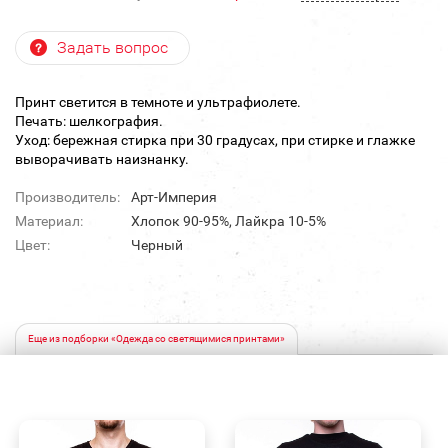
Задать вопрос
Принт светится в темноте и ультрафиолете.
Печать: шелкография.
Уход: бережная стирка при 30 градусах, при стирке и глажке
выворачивать наизнанку.
Производитель:
Арт-Империя
Материал:
Хлопок 90-95%, Лайкра 10-5%
Цвет:
Черный
Еще из подборки «Одежда со светящимися принтами»