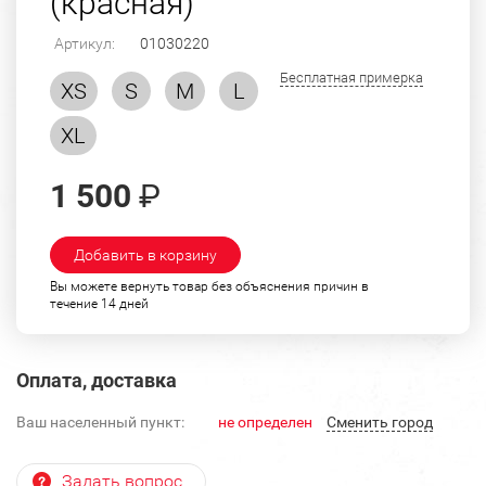
(красная)
Артикул:
01030220
Бесплатная примерка
XS
S
M
L
XL
1 500
₽
Добавить в корзину
Вы можете вернуть товар без объяснения причин в
течение 14 дней
Оплата, доставка
Ваш населенный пункт:
не определен
Cменить город
Задать вопрос