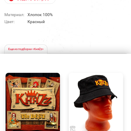
Материал:
Хлопок 100%
Цвет:
Красный
Еще из подборки «КняZz»