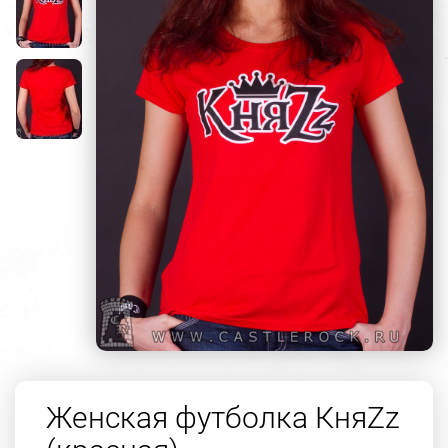
Женская футболка КняZz