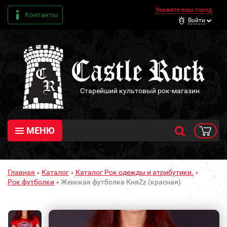
Укажите ваш город
Контакты
Войти
Старейший культовый рок-магазин
МЕНЮ
Главная
Каталог
Каталог Рок одежды и атрибутики.
Рок футболки
Женская футболка КняZz (красная)