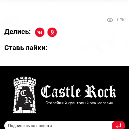
1.7K
Делись:
Ставь лайки:
Старейший культовый рок магазин