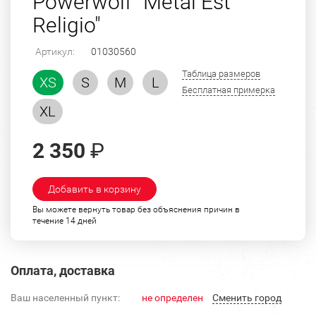
Powerwolf "Metal Est
Religio"
Артикул:
01030560
Таблица размеров
XS
S
M
L
Бесплатная примерка
XL
2 350
₽
Добавить в корзину
Вы можете вернуть товар без объяснения причин в
течение 14 дней
Оплата, доставка
Ваш населенный пункт:
не определен
Cменить город