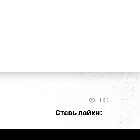
1.6K
Ставь лайки: