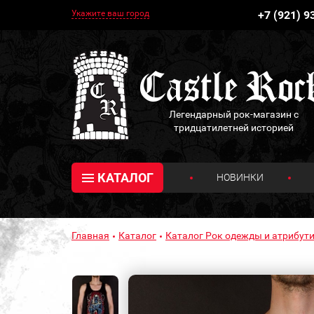
Укажите ваш город
+7 (921) 9
Легендарный рок-магазин с
тридцатилетней историей
КАТАЛОГ
НОВИНКИ
Главная
Каталог
Каталог Рок одежды и атрибути