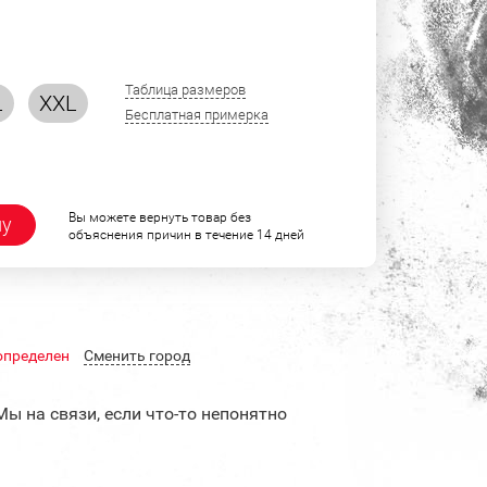
Таблица размеров
L
XXL
Бесплатная примерка
Вы можете вернуть товар без
ну
объяснения причин в течение 14 дней
определен
Cменить город
Мы на связи, если что-то непонятно