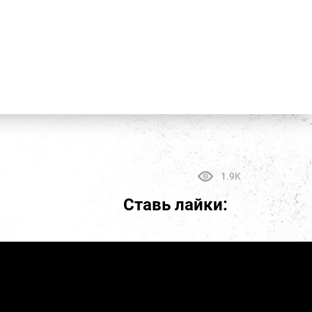
1.9K
Ставь лайки: