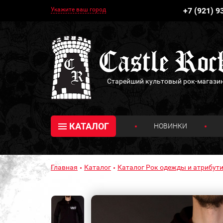
Укажите ваш город
+7 (921) 9
Старейший культовый рок-магази
КАТАЛОГ
НОВИНКИ
Главная
Каталог
Каталог Рок одежды и атрибути