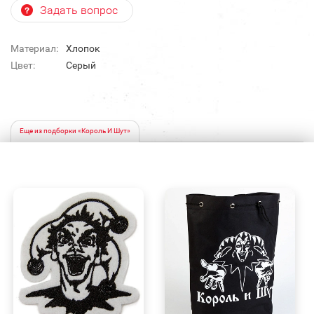
Задать вопрос
Материал:
Хлопок
Цвет:
Серый
Еще из подборки «Король И Шут»