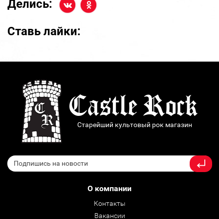
Делись:
Ставь лайки:
Старейший культовый рок магазин
О компании
Контакты
Вакансии