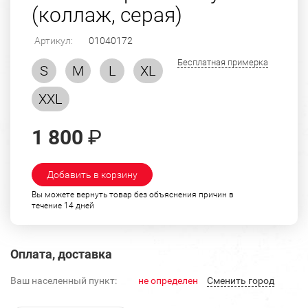
(коллаж, серая)
Артикул:
01040172
Бесплатная примерка
S
M
L
XL
XXL
1 800
₽
Добавить в корзину
Вы можете вернуть товар без объяснения причин в
течение 14 дней
Оплата, доставка
Ваш населенный пункт:
не определен
Cменить город