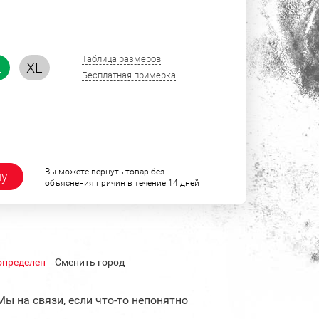
Таблица размеров
L
XL
Бесплатная примерка
Вы можете вернуть товар без
ну
объяснения причин в течение 14 дней
определен
Cменить город
Мы на связи, если что-то непонятно