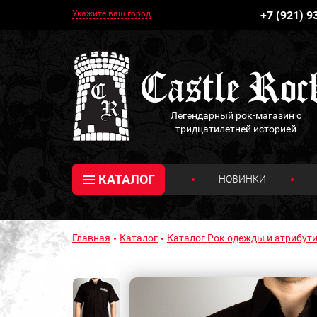
Укажите ваш город
+7 (921) 9
Легендарный рок-магазин с
тридцатилетней историей
КАТАЛОГ
НОВИНКИ
Главная
Каталог
Каталог Рок одежды и атрибути