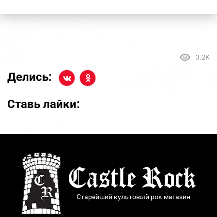
3.2K
Делись:
Ставь лайки:
Старейший культовый рок магазин