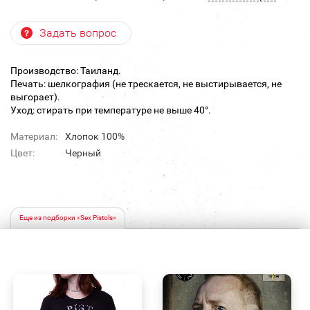
Задать вопрос
Производство: Таиланд.
Печать: шелкография (не трескается, не выстирывается, не
выгорает).
Уход: стирать при температуре не выше 40°.
Материал:
Хлопок 100%
Цвет:
Черный
Еще из подборки «Sex Pistols»