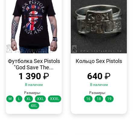
БЫСТРЫЙ
БЫСТРЫЙ
ПРОСМОТР
ПРОСМОТР
Футболка Sex Pistols
Кольцо Sex Pistols
"God Save The...
1 390
₽
640
₽
В наличии
В наличии
Размеры:
Размеры:
M
L
XL
XXL
XXXL
16
18
19
4XL