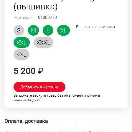
(вышивка)
Артикул:
01080770
Бесплатная примерка
S
M
L
XL
XXL
XXXL
4XL
5 200
₽
Добавить в корзину
Вы можете вернуть товар без объяснения причин в
течение 14 дней
Оплата, доставка