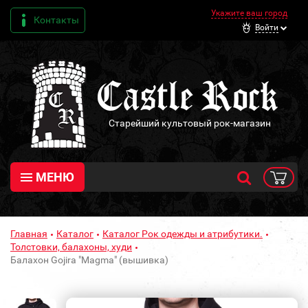
Укажите ваш город
Контакты
Войти
Старейший культовый рок-магазин
МЕНЮ
Главная
Каталог
Каталог Рок одежды и атрибутики.
Толстовки, балахоны, худи
Балахон Gojira "Magma" (вышивка)