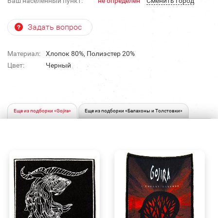
Ваш населенный пункт:
не определен
Cменить город
Задать вопрос
Материал:
Хлопок 80%, Полиэстер 20%
Цвет:
Черный
Еще из подборки «Gojira»
Еще из подборки «Балахоны и Толстовки»