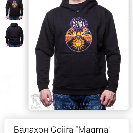
Балахон Gojira "Magma"