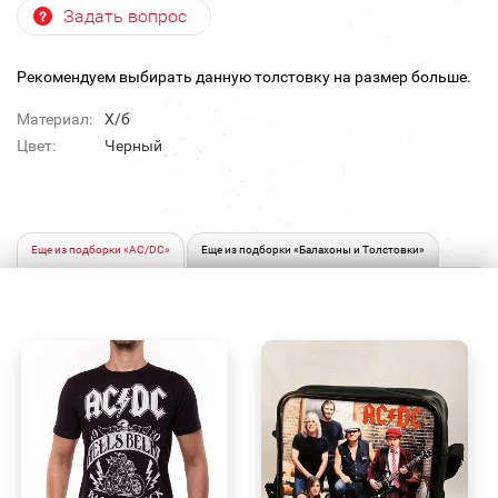
Задать вопрос
Рекомендуем выбирать данную толстовку на размер больше.
Материал:
Х/б
Цвет:
Черный
Еще из подборки «AC/DC»
Еще из подборки «Балахоны и Толстовки»