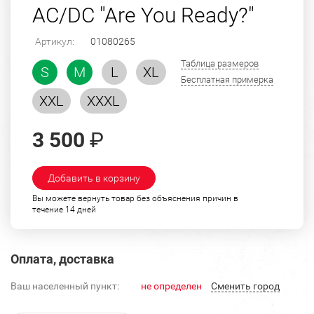
AC/DC "Are You Ready?"
Артикул:
01080265
Таблица размеров
S
M
L
XL
Бесплатная примерка
XXL
XXXL
3 500
₽
Добавить в корзину
Вы можете вернуть товар без объяснения причин в
течение 14 дней
Оплата, доставка
Ваш населенный пункт:
не определен
Cменить город