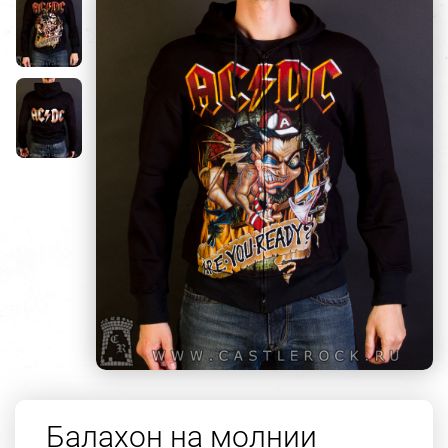
Балахон на молнии