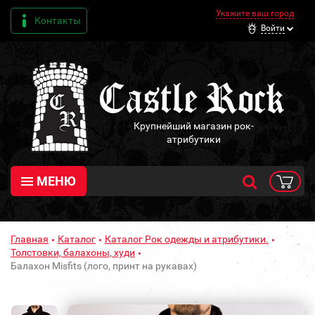
Укажите ваш город
Контакты
Войти
Крупнейший магазин рок-
атрибутики
МЕНЮ
Главная
Каталог
Каталог Рок одежды и атрибутики.
Толстовки, балахоны, худи
Балахон Misfits (лого, принт на рукавах)