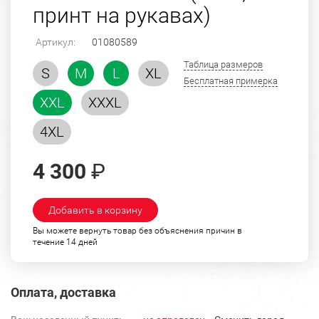
принт на рукавах)
Артикул:
01080589
Таблица размеров
S
M
L
XL
Бесплатная примерка
XXL
XXXL
4XL
4 300
₽
Добавить в корзину
Вы можете вернуть товар без объяснения причин в
течение 14 дней
Оплата, доставка