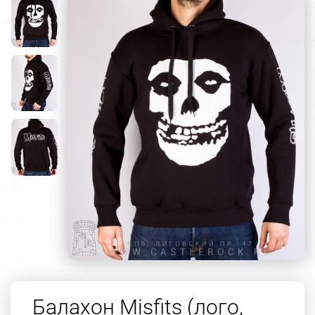
Балахон Misfits (лого,