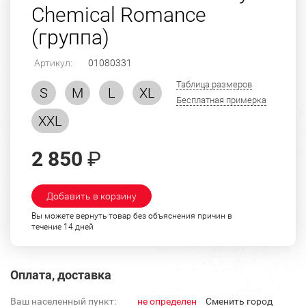
Chemical Romance
(группа)
Артикул:
01080331
Таблица размеров
S
M
L
XL
Бесплатная примерка
XXL
2 850
₽
Добавить в корзину
Вы можете вернуть товар без объяснения причин в
течение 14 дней
Оплата, доставка
Ваш населенный пункт:
не определен
Cменить город