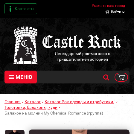
Укажите ваш город
Контакты
Войти
Легендарный рок-магазин с
тридцатилетней историей
МЕНЮ
Главная
Каталог
Каталог Рок одежды и атрибутики.
Толстовки, балахоны, худи
Балахон на молнии My Chemical Romance (группа)