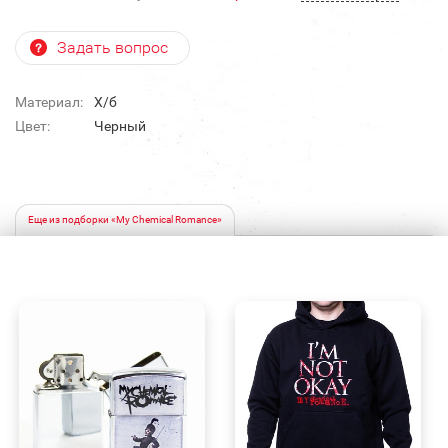
Задать вопрос
Материал:
Х/б
Цвет:
Черный
Еще из подборки «My Chemical Romance»