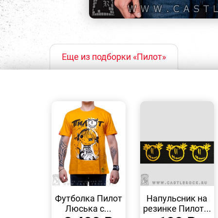
Еще из подборки «Пилот»
БЫСТРЫЙ
БЫСТРЫЙ
ПРОСМОТР
ПРОСМОТР
Футболка Пилот
Напульсник на
Люська с...
резинке Пилот...