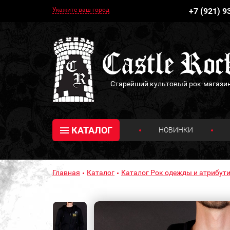
Укажите ваш город
+7 (921) 9
Старейший культовый рок-магази
КАТАЛОГ
НОВИНКИ
Главная
Каталог
Каталог Рок одежды и атрибути