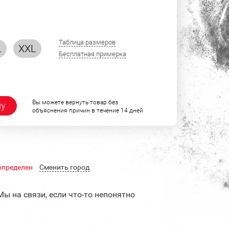
Таблица размеров
L
XXL
Бесплатная примерка
Вы можете вернуть товар без
ну
объяснения причин в течение 14 дней
определен
Cменить город
Мы на связи, если что-то непонятно