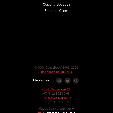
Обмен / Возврат
Вопрос - Ответ
© ООО "CastleRock" 1992- 2026
Все права защищены
Мы в соцсетях
-
Спб. Лиговский 47
:
+7 (812) 322-65-68
-
Интернет-магазин
:
+7 (921) 938-78-75
Разработка сайтов —