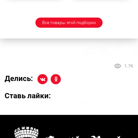
Все товары этой подборки
1.7K
Делись:
Ставь лайки: