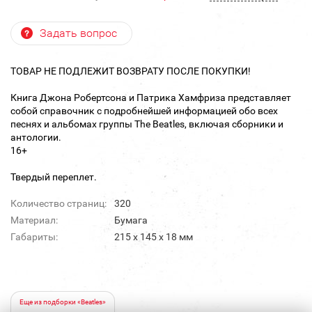
Задать вопрос
ТОВАР НЕ ПОДЛЕЖИТ ВОЗВРАТУ ПОСЛЕ ПОКУПКИ!
Книга Джона Робертсона и Патрика Хамфриза представляет
собой справочник с подробнейшей информацией обо всех
песнях и альбомах группы The Beatles, включая сборники и
антологии.
16+
Твердый переплет.
Количество страниц:
320
Материал:
Бумага
Габариты:
215 x 145 x 18 мм
Еще из подборки «Beatles»