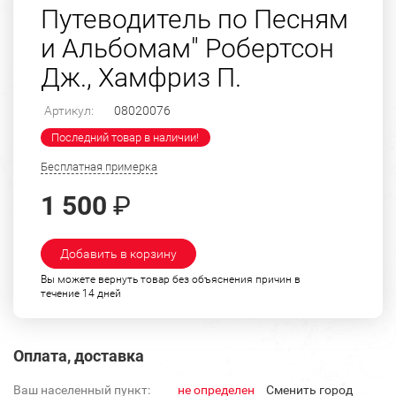
Путеводитель по Песням
и Альбомам" Робертсон
Дж., Хамфриз П.
Артикул:
08020076
Последний товар в наличии!
Бесплатная примерка
1 500
₽
Добавить в корзину
Вы можете вернуть товар без объяснения причин в
течение 14 дней
Оплата, доставка
Ваш населенный пункт:
не определен
Cменить город