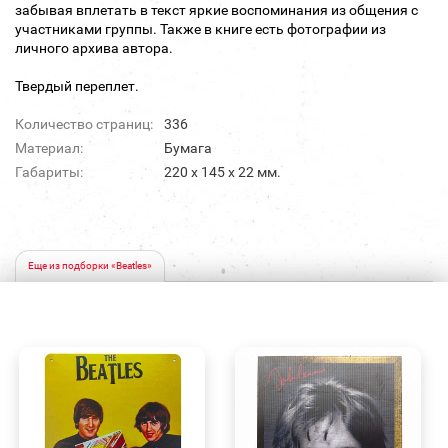
забывая вплетать в текст яркие воспоминания из общения с
участниками группы. Также в книге есть фотографии из
личного архива автора.
Твердый переплет.
Количество страниц:
336
Материал:
Бумага
Габариты:
220 х 145 х 22 мм.
Еще из подборки «Beatles»