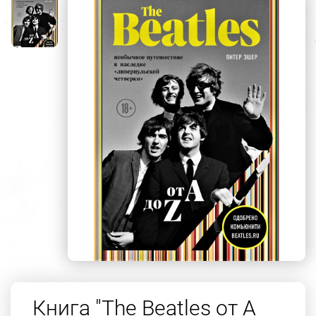
Книга "The Beatles от A