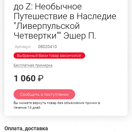
до Z: Необычное
Путешествие в Наследие
"Ливерпульской
Четвертки"" Эшер П.
Артикул:
08020410
Выбранный Вами товар закончился!
Бесплатная примерка
1 060
₽
Сообщить о поступлении
Вы можете вернуть товар без объяснения причин в
течение 14 дней
Оплата, доставка